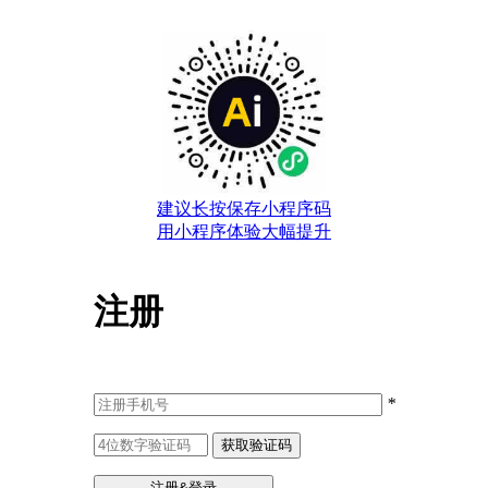
建议长按保存小程序码
用小程序体验大幅提升
注册
*
获取验证码
注册&登录